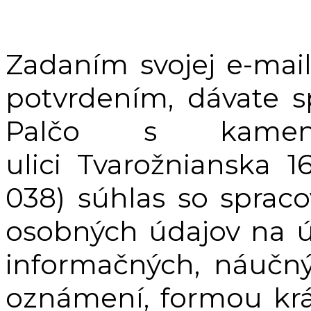
Zadaním svojej e-mail
potvrdením, dávate 
Palčo s kamen
ulici Tvarožnianska 
038) súhlas so sprac
osobných údajov na ú
informačných, náučn
oznámení, formou krá