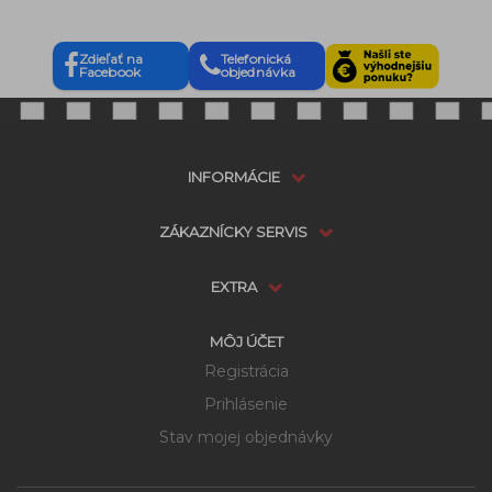
Zdieľať na
Telefonická
Facebook
objednávka
INFORMÁCIE
ZÁKAZNÍCKY SERVIS
EXTRA
MÔJ ÚČET
Registrácia
Prihlásenie
Stav mojej objednávky