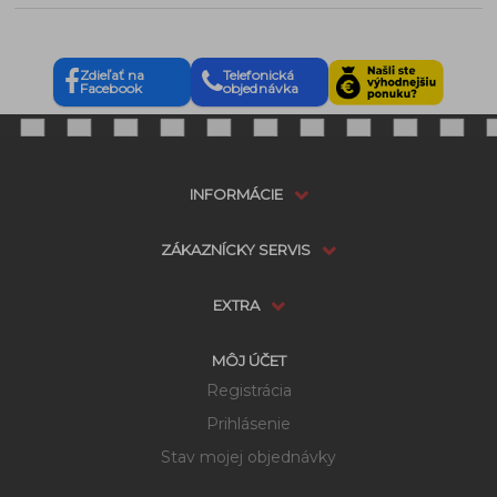
Zdieľať na
Telefonická
Facebook
objednávka
INFORMÁCIE
ZÁKAZNÍCKY SERVIS
EXTRA
MÔJ ÚČET
Registrácia
Prihlásenie
Stav mojej objednávky