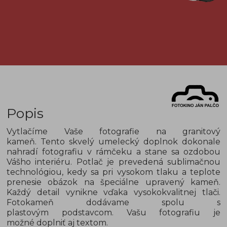
Popis
Vytlačíme Vaše fotografie na granitový
kameň. Tento skvelý umelecký doplnok dokonale
nahradí fotografiu v rámčeku a stane sa ozdobou
Vášho interiéru. Potlač je prevedená sublimačnou
technológiou, kedy sa pri vysokom tlaku a teplote
prenesie obázok na špeciálne upravený kameň.
Každý detail vynikne vďaka vysokokvalitnej tlači.
Fotokameň dodávame spolu s
plastovým podstavcom. Vašu fotografiu je
možné doplniť aj textom.