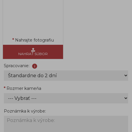
Nahrajte fotografiu
NAHRAŤ SÚBOR
Spracovanie:
i
Rozmer kameňa
Poznámka k výrobe: