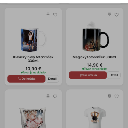
Klasický biely fotohrnček
Magický fotohrnček 330ml.
330ml.
14,90 €
10,90 €
Tovar je na sklade
›
Tovar je na sklade
›
Do košíka
Detail
Do košíka
Detail