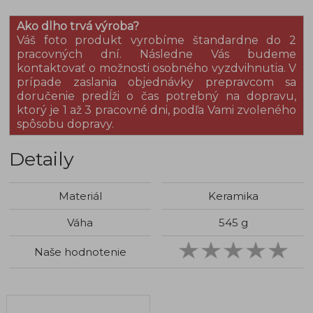
Ako dlho trvá výroba?
Váš foto produkt vyrobíme štandardne do 2
pracovných dní. Následne Vás budeme
kontaktovať o možnosti osobného vyzdvihnutia.
V
prípade zaslania objednávky prepravcom sa
doručenie predĺži o čas potrebný na dopravu,
ktorý je 1 až 3 pracovné dni, podľa Vami zvoleného
spôsobu dopravy.
Detaily
Materiál
Keramika
Váha
545 g
Naše hodnotenie