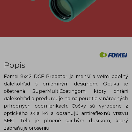
Popis
Fomei 8x42 DCF Predator je menší a veľmi odolný
ďalekohľad s príjemným designom. Optika je
ošetrená SuperMultiCoatingom, ktorý chráni
ďalekohľad a predurčuje ho na použitie v náročných
prírodných podmienkach. Čočky sú vyrobené z
optického skla K4 a obsahujú antireflexnú vrstvu
SMC. Telo je plnené suchým dusíkom, ktorý
zabraňuje oroseniu.