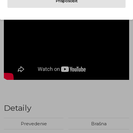
Prispôsobiť
Detaily
Prevedenie
Brašna