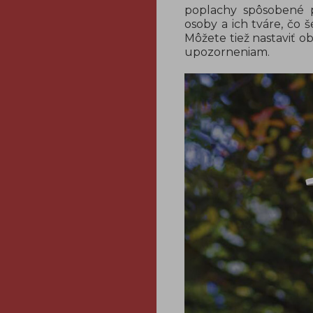
poplachy spôsobené p
osoby a ich tváre, čo 
Môžete tiež nastaviť o
upozorneniam.