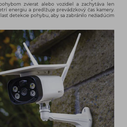
ohybom zvierat alebo vozidiel a zachytáva len
šetrí energiu a predlžuje prevádzkový čas kamery.
blasť detekcie pohybu, aby sa zabránilo nežiadúcim