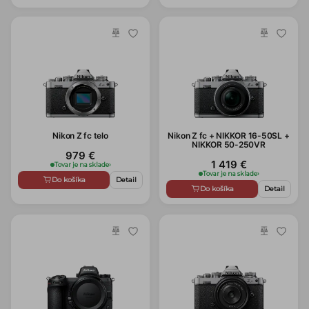
Nikon Z fc telo
Nikon Z fc + NIKKOR 16-50SL +
NIKKOR 50-250VR
979 €
1 419 €
Tovar je na sklade
›
Tovar je na sklade
›
Do košíka
Detail
Do košíka
Detail